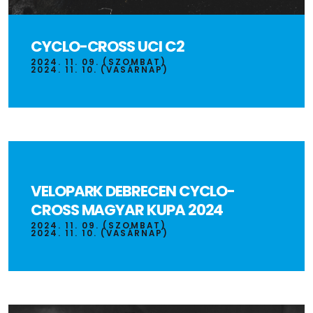
CYCLO-CROSS UCI C2
2024. 11. 09. (SZOMBAT)
2024. 11. 10. (VASÁRNAP)
VELOPARK DEBRECEN CYCLO-
CROSS MAGYAR KUPA 2024
2024. 11. 09. (SZOMBAT)
2024. 11. 10. (VASÁRNAP)