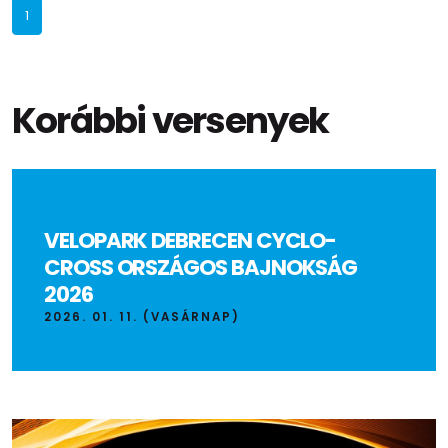
1
Korábbi versenyek
VELOPARK DEBRECEN CYCLO-
CROSS ORSZÁGOS BAJNOKSÁG
2026
2026. 01. 11. (VASÁRNAP)