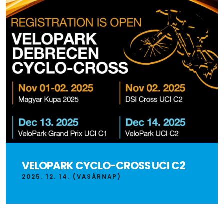
VELOPARK CYCLO-CROSS UCI C2
2025. 12. 14. (VASÁRNAP)