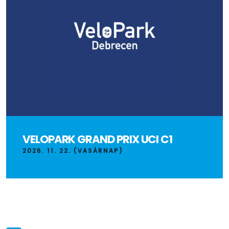
VELOPARK GRAND PRIX UCI C1
2026. 11. 22. (VASÁRNAP)