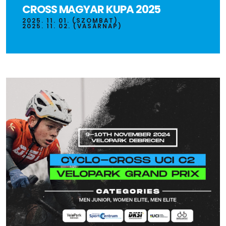
CROSS MAGYAR KUPA 2025
2025. 11. 01. (SZOMBAT)
2025. 11. 02. (VASÁRNAP)