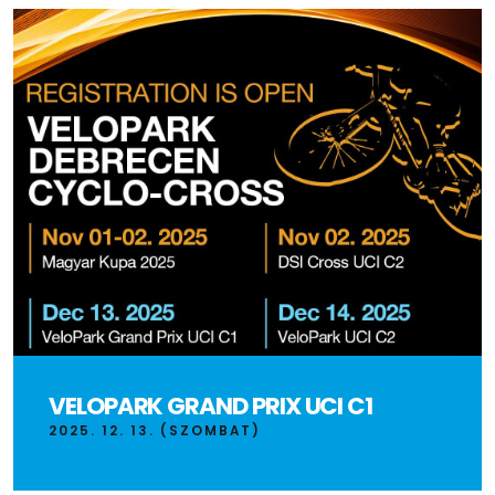
VELOPARK GRAND PRIX UCI C1
2025. 12. 13. (SZOMBAT)