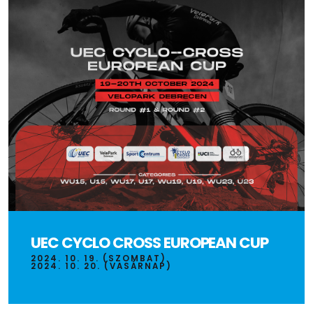
UEC CYCLO CROSS EUROPEAN CUP
2024. 10. 19. (SZOMBAT)
2024. 10. 20. (VASÁRNAP)