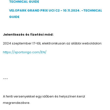
TECHNICAL GUIDE
VELOPARK GRAND PRIX UCI C2 - 10.11.2024. -TECHNICAL
GUIDE
Jelentkezés és fizetési mód:
2024 szeptember 17-től, elektronikusan az alábbi weboldalon:
https://sportorigo.com/EN/
---
A fenti versenyekkel egy időben és helyszínen kerül
megrendezésre.