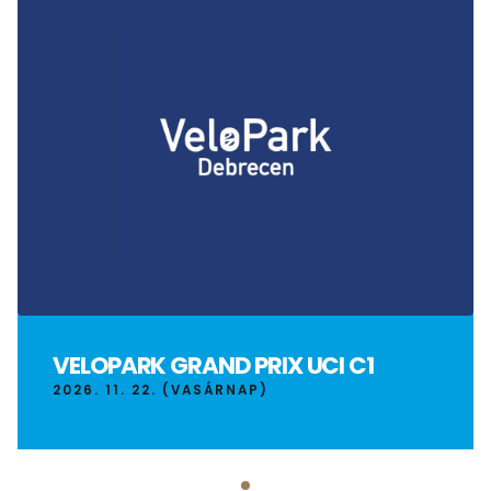
VELOPARK GRAND PRIX UCI C1
2026. 11. 22. (VASÁRNAP)