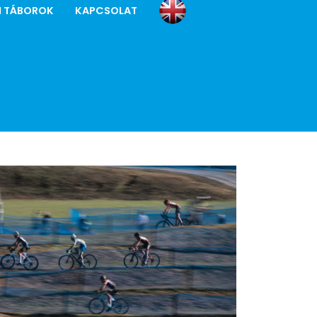
I TÁBOROK
KAPCSOLAT