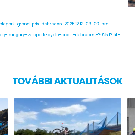
elopark-grand-prix-debrecen-2025.12.13-08-00-ora
lag-hungary-velopark-cyclo-cross-debrecen-2025.12.14-
TOVÁBBI AKTUALITÁSOK