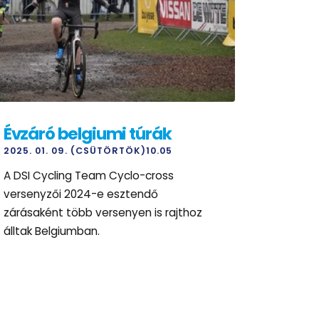
Évzáró belgiumi túrák
2025. 01. 09. (CSÜTÖRTÖK)10.05
A DSI Cycling Team Cyclo-cross
versenyzői 2024-e esztendő
zárásaként több versenyen is rajthoz
álltak Belgiumban.